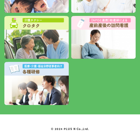
© 2024 PLUS N Co.,Ltd.