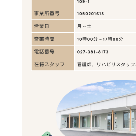
109-1
事業所番号
1050201613
営業日
月～土
営業時間
10時00分～17時00分
電話番号
027-381-8173
在籍スタッフ
看護師、リハビリスタッフ