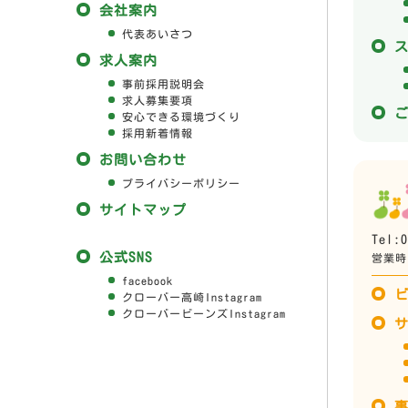
会社案内
代表あいさつ
求人案内
事前採用説明会
求人募集要項
安心できる環境づくり
採用新着情報
お問い合わせ
プライバシーポリシー
サイトマップ
Tel:0
公式SNS
営業時間
facebook
クローバー高崎Instagram
クローバービーンズInstagram