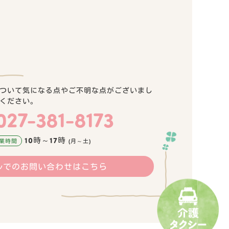
ついて気になる点やご不明な点がございまし
ください。
.027-381-8173
10時～17時
業時間
(月～土)
ルでのお問い合わせはこちら