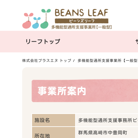
リーフトップ
株式会社プラスエヌ トップ
多機能型通所支援事業所【一般型
事業所案内
施設名
多機能型通所支援事務所ビ
群馬県高崎市中豊岡町
所在地