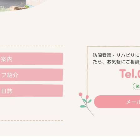
訪問看護・リハビリに
所案内
たら、お気軽にご相談
Tel
ッフ紹介
営
フ日誌
メー