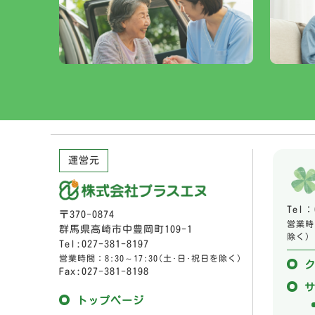
運営元
Tel：
〒370-0874
営業時間
群馬県高崎市中豊岡町109-1
除く)
Tel:027-381-8197
営業時間：8:30～17:30(土･日･祝日を除く)
Fax:027-381-8198
トップページ