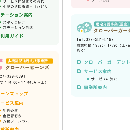
リーフ日誌
サービス開始までの流れ
小児の訪問看護・リハビリ
ステーション案内
スタッフ紹介
ステーション日誌
ご利用ガイド
Tel:027-381-8197
営業時間：8:30～17:30 (土･
除く)
クローバーガーデン
サービス案内
27-329-6391
サービスの流れ
：10:00～17:00(月～土)
事業所案内
ビーンズトップ
サービス案内
生活介護
自己評価表
支援プログラム
事業所案内