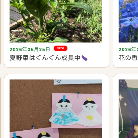
NEW
2026年06月25日
2026年
夏野菜はぐんぐん成長中
花の香