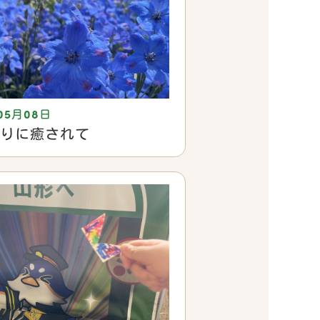
05月08日
りに癒されて