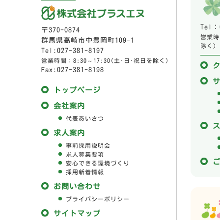
Tel：
〒370-0874
営業時間
群馬県高崎市中豊岡町109-1
除く)
Tel:027-381-8197
営業時間：8:30～17:30(土･日･祝日を除く)
Fax:027-381-8198
トップページ
会社案内
代表あいさつ
求人案内
事前採用説明会
求人募集要項
安心できる環境づくり
採用新着情報
お問い合わせ
プライバシーポリシー
サイトマップ