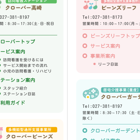
027-381-8197
Tel:027-381-8173
：8:30～17:30(土･日･祝日
営業時間：10:00～17:00(月～
ビーンズリーフトッ
クローバートップ
サービス案内
サービス案内
事業所案内
訪問看護を受けるには
リーフ日誌
サービス開始までの流れ
小児の訪問看護・リハビリ
ステーション案内
スタッフ紹介
ステーション日誌
ご利用ガイド
Tel:027-381-8197
営業時間：8:30～17:30 (土･
除く)
クローバーガーデン