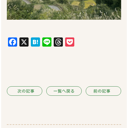
Facebook
X
Hatena
Line
Threads
Pocket
次の記事
一覧へ戻る
前の記事