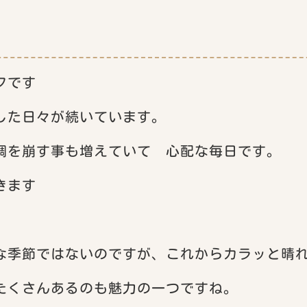
フです
した日々が続いています。
調を崩す事も増えていて 心配な毎日です。
きます
な季節ではないのですが、これからカラッと晴
たくさんあるのも魅力の一つですね。