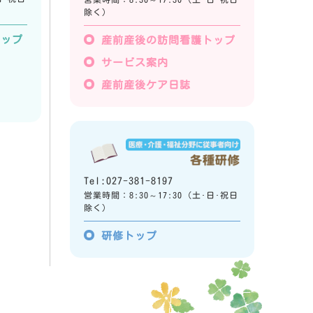
除く)
トップ
産前産後の訪問看護トップ
サービス案内
産前産後ケア日誌
Tel:027-381-8197
営業時間：8:30～17:30 (土･日･祝日
除く)
研修トップ