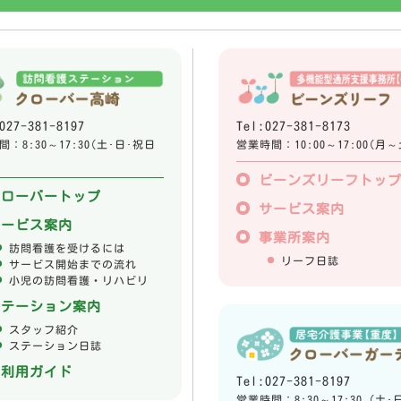
027-381-8197
Tel:027-381-8173
：8:30～17:30(土･日･祝日
営業時間：10:00～17:00(月～
ビーンズリーフトッ
クローバートップ
サービス案内
サービス案内
事業所案内
訪問看護を受けるには
リーフ日誌
サービス開始までの流れ
小児の訪問看護・リハビリ
ステーション案内
スタッフ紹介
ステーション日誌
ご利用ガイド
Tel:027-381-8197
営業時間：8:30～17:30 (土･