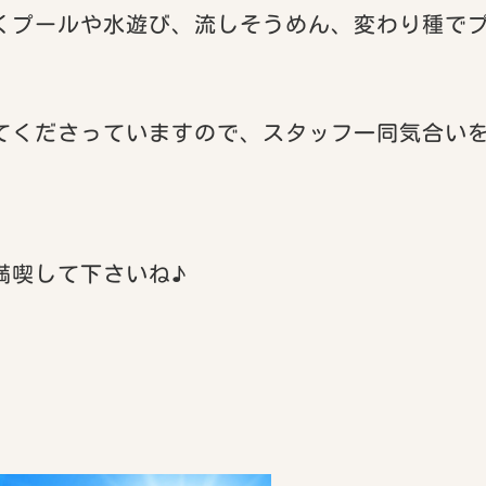
くプールや水遊び、流しそうめん、変わり種で
てくださっていますので、スタッフ一同気合い
満喫して下さいね♪