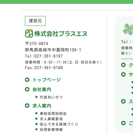
運営元
Tel：
〒370-0874
営業時間
群馬県高崎市中豊岡町109-1
除く)
Tel:027-381-8197
営業時間：8:30～17:30(土･日･祝日を除く)
Fax:027-381-8198
トップページ
会社案内
代表あいさつ
求人案内
事前採用説明会
求人募集要項
安心できる環境づくり
採用新着情報