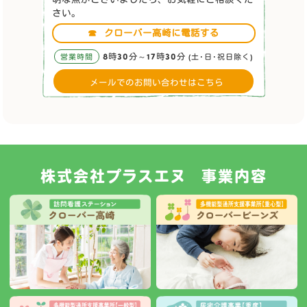
さい。
☎
クローバー高崎に電話する
8時30分～17時30分
営業時間
(土･日･祝日除く)
メールでのお問い合わせはこちら
株式会社プラスエヌ 事業内容